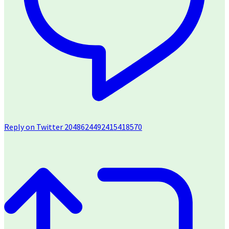
Reply on Twitter 2048624492415418570