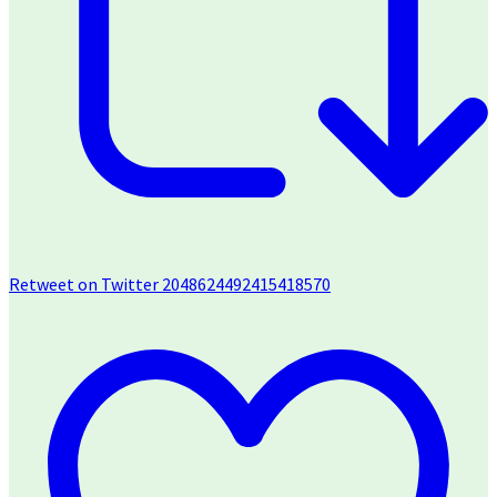
Retweet on Twitter 2048624492415418570