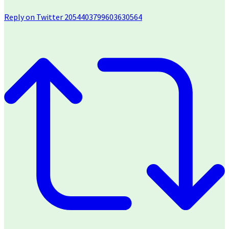
Reply on Twitter 2054403799603630564