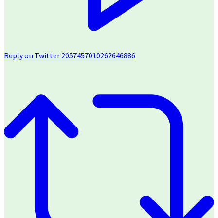
Reply on Twitter 2057457010262646886